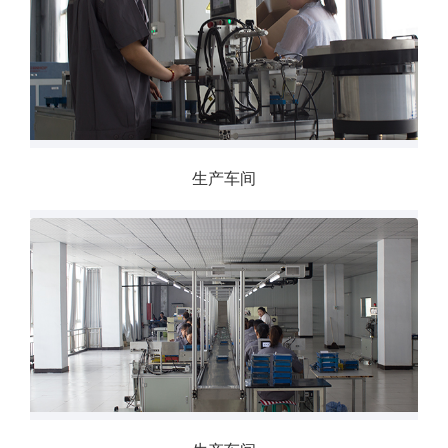
生产车间
生产车间
生产车间