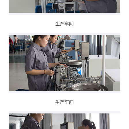
生产车间
生产车间
生产车间
生产车间